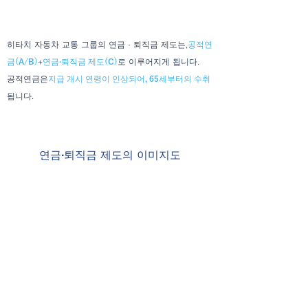
히타치 자동차 교통 그룹의 연금 · 퇴직금 제도는,
공적연
금(A/B)
+
연금·퇴직금 제도(C)
로 이루어지게 됩니다.
공적연금은
지급 개시 연령이 인상되어, 65세부터의 수취
됩니다.
연금·퇴직금 제도의 이미지도