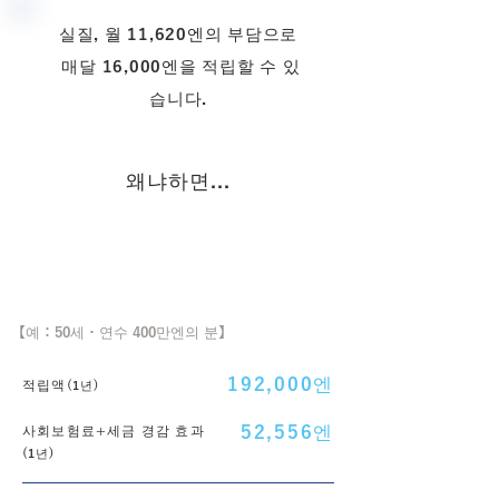
실질, 월 11,620엔의 부담으로
​ 매달 16,000엔을 적립할 수 있
습니다.
왜냐하면...
월액 16,000엔 적립의 경우
【예：50세・연수 400만엔의 분】
192,000엔
적립액
​(1년)
52,556엔
사회보험료+세금 경감 효과
(1년)