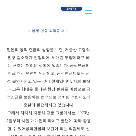
ENTRY
기업형 연금·퇴직금 제도
일본의 공적 연금의 상황을 보면, 저출산 고령화,
인구 감소화가 진행되어, 세대간 부양이라고 하
는 구조는 어려운 상황에 있습니다. 공적연금의
지급 개시 연령이 인상되고, 공적연금제도는 점
점 불안시되고 있는 것이 현재입니다. 사회 보장
과 고용 형태를 둘러싼 환경 변화를 바탕으로,
공
적연금을 보완하는 법적으로 정비된 적립제도
의
충실이 필요해지고 있습니다.
그래서 히타치 자동차 교통 그룹에서는, 2020년
4월부터 사원 개개인의 라이프 플랜에 따라 활용
할 수 있어
공적연금의 보완이 되는 적립제도
(선