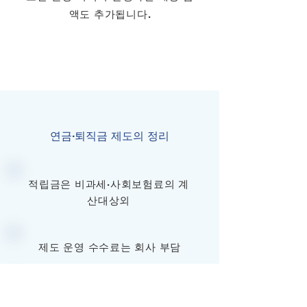
액도 추가됩니다.
연금·퇴직금 제도의 정리
적립금은 비과세·사회보험료의 계
산대상외
제도 운영 수수료는 회사 부담
수령은 원칙 65세가 되었을 때