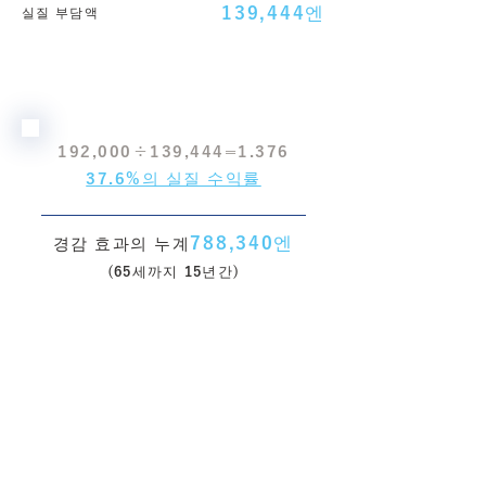
139,444엔
실질 부담액
192,000÷139,444=1.376
37.6%의 실질 수익률
788,340엔
경감 효과의 누계
(65세까지 15년간)