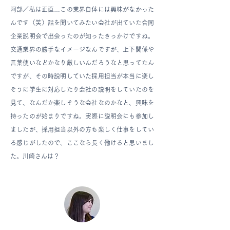
阿部／
私は正直…この業界自体には興味がなかった
んです（笑）話を聞いてみたい会社が出ていた合同
企業説明会で出会ったのが知ったきっかけですね。
交通業界の勝手なイメージなんですが、上下関係や
言葉使いなどかなり厳しいんだろうなと思ってたん
ですが、その時説明していた採用担当が本当に楽し
そうに学生に対応したり会社の説明をしていたのを
見て、なんだか楽しそうな会社なのかなと、興味を
持ったのが始まりですね。実際に説明会にも参加し
ましたが、採用担当以外の方も楽しく仕事をしてい
る感じがしたので、ここなら長く働けると思いまし
た。川崎さんは？