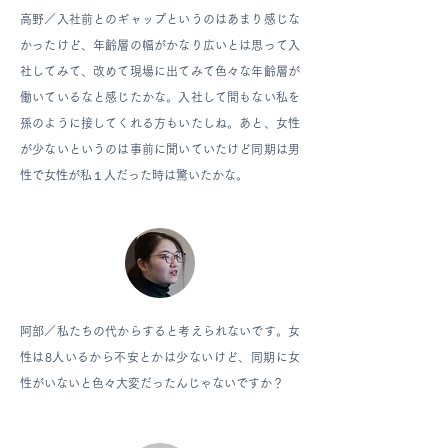
高野／
入社前とのギャップというのはあまり感じな
かったけど、年齢層の幅がかなり広いとは思って入
社してみて、改めて現場に出てみて色々な年齢層が
働いているなと感じたかな。入社して間もない私を
孫のように接してくれる方もいたしね。あと、女性
が少ないというのは事前に聞いていたけど同期は男
性で女性が私１人だった時は驚いたかな。
阿部／
私たちの代からすると考えられないです。女
性は8人いるから不安とかは少ないけど、同期に女
性がいないと色々大変だったんじゃないですか？