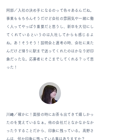
阿部／
入社の決め手になるのって色々あるんだね。
事業ももちろんそうだけど会社の雰囲気や一緒に働
く人ってやっぱり重要だと思うし、新卒を大切にし
てくれているというのは入社してからも感じるよ
ね。あ！そうそう！説明会と選考の時、会社に来た
んだけど帰りに駅まで送ってくれたのはかなり好印
象だったな。応募者にそこまでしてくれる？って思
った！
川﨑／
確かに！面接の時にお茶も出てきて嬉しかっ
たのを覚えているなぁ。他の会社だとなかなかなか
ったりすることだから、印象に残っている。高野さ
んは、何か印象に残っている事はありますか？