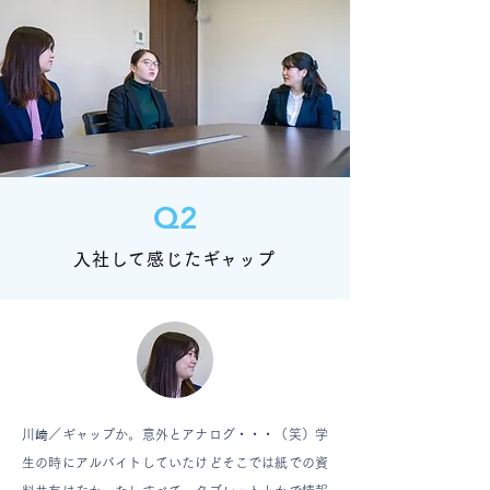
Q2
入社して感じたギャップ
川﨑／
ギャップか。意外とアナログ・・・（笑）学
生の時にアルバイトしていたけどそこでは紙での資