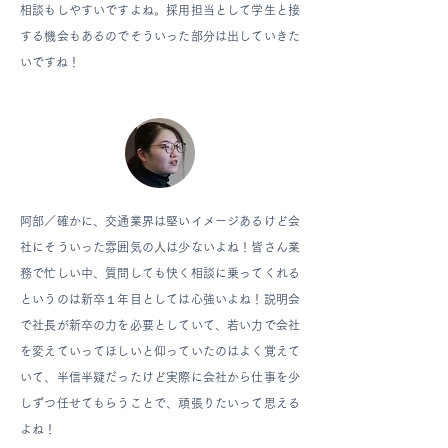
相談もしやすいですよね。採用担当として学生と接
する機会もあるのでそういった部分は出していきた
いですね！
阿部／
確かに、交通業界は堅いイメージあるけど会
社にそういった雰囲気の人は少ないよね！皆さん業
務で忙しい中、質問しても快く相談に乗ってくれる
というのは新卒１年目としては心強いよね！説明会
で社長が新卒の力を必要としていて、若い力で会社
を変えていってほしいと仰っていたのはよく覚えて
いて、半信半疑だったけど実際に会社から仕事を少
しずつ任せてもらうことで、頑張りたいって思える
よね！