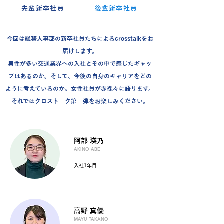
先輩新卒社員
後輩新卒社員
今回は総務人事部の新卒社員たちによるcrosstalkをお
届けします。
男性が多い交通業界への入社とその中で感じたギャッ
プはあるのか。そして、今後の自身のキャリアをどの
ように考えているのか。女性社員が赤裸々に語ります。
それではクロストーク第一弾をお楽しみください。
阿部 瑛乃
AKINO ABE
入社1年目
高野 真優
MAYU TAKANO