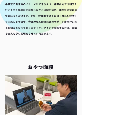
​各事業の働き方のイメージができるよう、各車両内で説明会を
行います！機器などに触れながら理解を深め、事業毎に質疑応
答の時間を設けます。また、説明会ラストには「就活相談会」
を実施しますので、会社理解＆就職活動のサポートが受けられ
る説明会となっております！オンラインで参加する方は、動画
を交えながら説明をさせていただきます。
おやつ面談