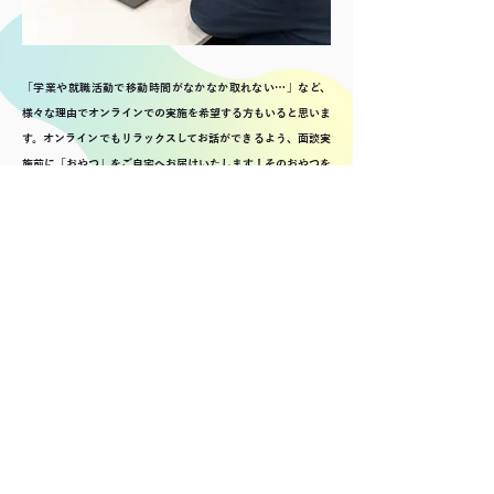
「学業や就職活動で移動時間がなかなか取れない…」など、
様々な理由でオンラインでの実施を希望する方もいると思いま
す。オンラインでもリラックスしてお話ができるよう、面談実
施前に「おやつ」をご自宅へお届けいたします！そのおやつを
一緒に食べながら色々なお話をしましょう。
ご参加お待ちしております！