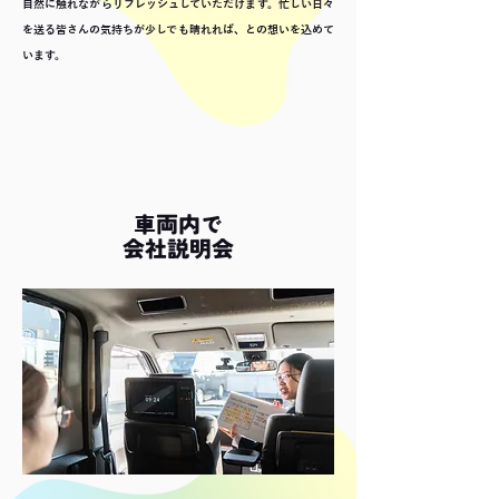
自然に触れながらリフレッシュしていただけます。忙しい日々
を送る皆さんの気持ちが少しでも晴れれば、との想いを込めて
います。
車両内で
会社説明会