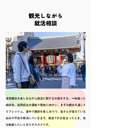
観光しながら
就活相談
浅草観光を楽しみながら就活に関するお話をする、一味違った
相談会。採用担当の運転で現地に向かい、まずは観光を通して
リフレッシュ。道中で雑談を楽しみつつ、皆さんが抱えている
悩みや不安を解消していきます。就活で行き詰まったとき、気
分転換したいときにオススメです。