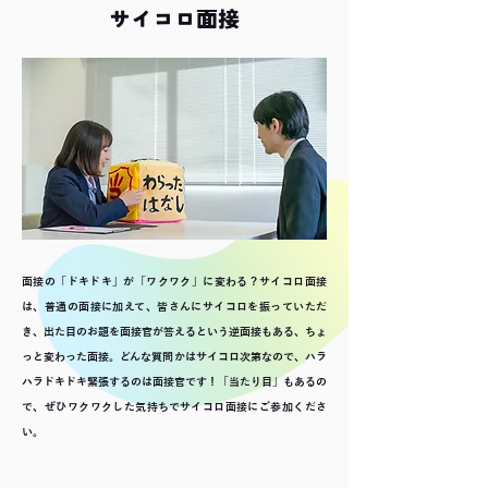
サイコロ面接
面接の「ドキドキ」が「ワクワク」に変わる？サイコロ面接
は、普通の面接に加えて、皆さんにサイコロを振っていただ
き、出た目のお題を面接官が答えるという逆面接もある、ちょ
っと変わった面接。どんな質問かはサイコロ次第なので、ハラ
ハラドキドキ緊張するのは面接官です！「当たり目」もあるの
で、ぜひワクワクした気持ちでサイコロ面接にご参加くださ
い。