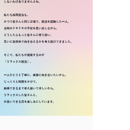
しないわけありませんよね。
私たち採用担当も、
かつて皆さんと同じ立場で、就活を経験した一人。
当時のドキドキや不安を思い出しながら、
どうしたらもっと皆さんに寄り添い、
互いに自然体で向き合えるかを考え続けてきました。
そこで、私たちが提案するのが
「リラックス就活」。
一人ひとりと丁寧に、真摯に向き合いたいから。
じっくりと時間をかけて、
納得できるまで考え抜いてほしいから。
リラックスした皆さんと、
お会いできる日を楽しみにしています。