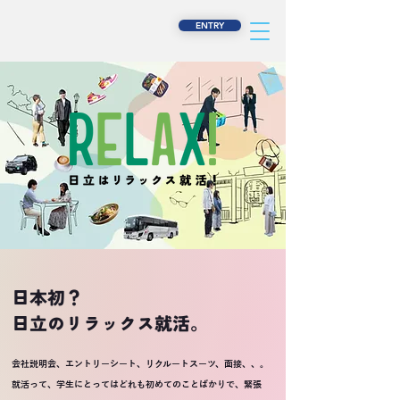
ENTRY
日本初？
日立のリラックス就活。
会社説明会、エントリーシート、リクルートスーツ、面接、、。
就活って、学生にとってはどれも初めてのことばかりで、緊張