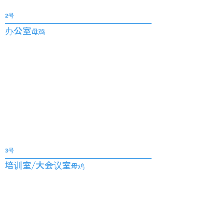
2号
办公室
母鸡
3号
培训室/大会议室
母鸡