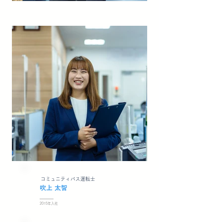
コミュニティバス運転士
吹上 太智
2015年入社