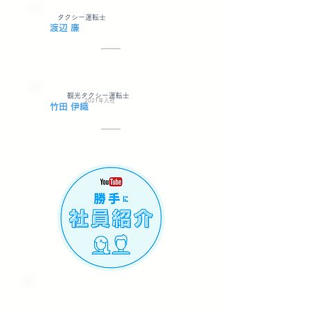
​タクシー運転士
​渡辺 廉
​観光タクシー運転士
2021年入社
​竹田 伊織
2019年入社