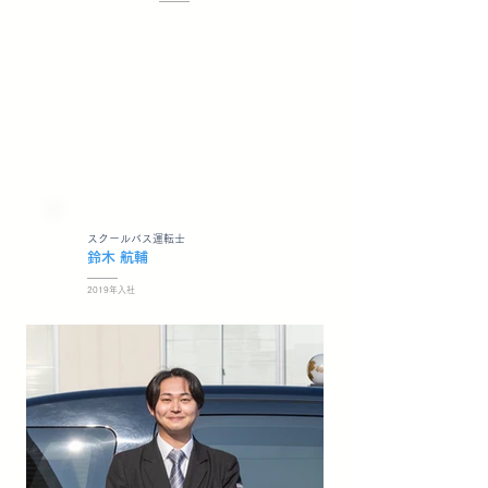
​スクールバス運転士
鈴木 航輔
2019年入社